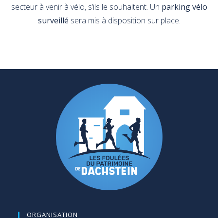
secteur à venir à vélo, s’ils le souhaitent. Un
parking vélo
surveillé
sera mis à disposition sur place.
ORGANISATION