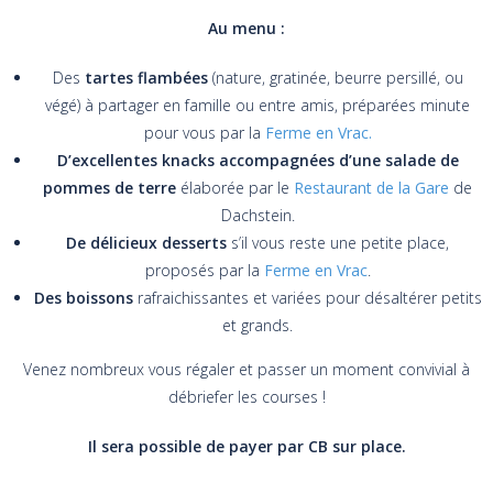
Au menu :
Des
ta
rtes flambées
(nature, gratinée, beurre persillé, ou
végé) à partager en famille ou entre amis, préparées minute
pour vous par la
Ferme en Vrac.
D’excellentes knacks accompagnées d’une salade de
pommes de terre
élaborée par le
Restaurant de la Gare
de
Dachstein.
De délicieux desserts
s’il vous reste une petite place,
proposés par la
Ferme en Vrac
.
Des boissons
rafraichissantes et variées pour désaltérer petits
et grands.
Venez nombreux vous régaler et passer un moment convivial à
débriefer les courses !
Il sera possible de payer par CB sur place.